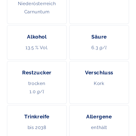
Niederösterreich
Carnuntum
Alkohol
Säure
13.5 % Vol.
6.3
g/l
Restzucker
Verschluss
trocken
Kork
1.0
g/l
Trinkreife
Allergene
bis 2038
enthält