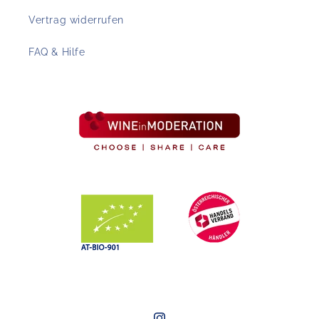
Vertrag widerrufen
FAQ & Hilfe