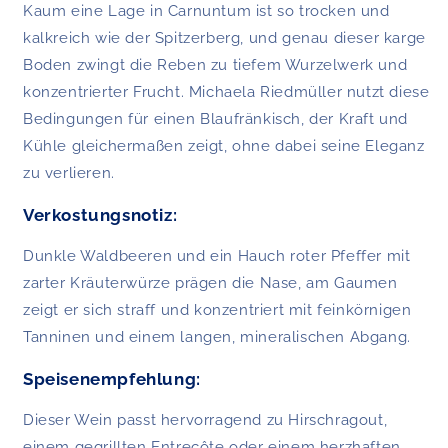
Kaum eine Lage in Carnuntum ist so trocken und
kalkreich wie der Spitzerberg, und genau dieser karge
Boden zwingt die Reben zu tiefem Wurzelwerk und
konzentrierter Frucht. Michaela Riedmüller nutzt diese
Bedingungen für einen Blaufränkisch, der Kraft und
Kühle gleichermaßen zeigt, ohne dabei seine Eleganz
zu verlieren.
Verkostungsnotiz:
Dunkle Waldbeeren und ein Hauch roter Pfeffer mit
zarter Kräuterwürze prägen die Nase, am Gaumen
zeigt er sich straff und konzentriert mit feinkörnigen
Tanninen und einem langen, mineralischen Abgang.
Speisenempfehlung:
Dieser Wein passt hervorragend zu Hirschragout,
einem gegrillten Entrecôte oder einem herzhaften