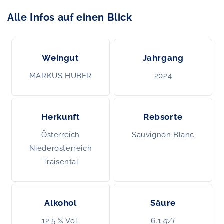
Alle Infos auf einen Blick
Weingut
Jahrgang
MARKUS HUBER
2024
Herkunft
Rebsorte
Österreich
Sauvignon Blanc
Niederösterreich
Traisental
Alkohol
Säure
12.5 % Vol.
6.1
g/l