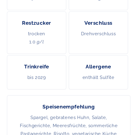
Restzucker
Verschluss
trocken
Drehverschluss
1.0
g/l
Trinkreife
Allergene
bis 2029
enthält Sulfite
Speisenempfehlung
Spargel, gebratenes Huhn, Salate,
Fischgerichte, Meeresfrüchte, sommerliche
Pastagerichte, Risotto, vegetarische Küche