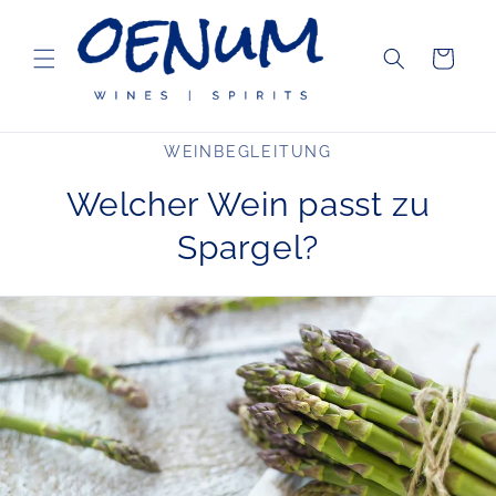
Direkt
zum
Inhalt
Warenkorb
WEINBEGLEITUNG
Welcher Wein passt zu
Spargel?